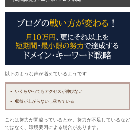
以下のような声が増えているようです
いくらやっても
アクセスが伸びない
収益が上がらないし落ちている
これは努力が間違っているとか、努力が不足しているなど
ではなく、
環境要因による場合があります。