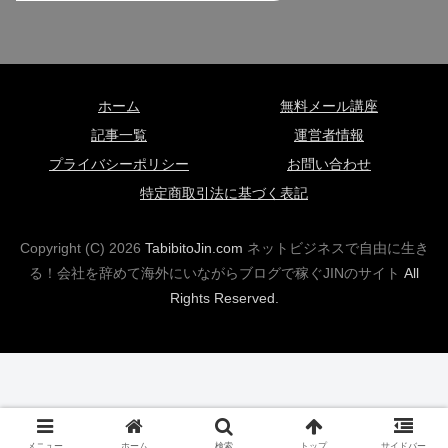
ホーム
無料メール講座
記事一覧
運営者情報
プライバシーポリシー
お問い合わせ
特定商取引法に基づく表記
Copyright (C)
2026
TabibitoJin.com
ネットビジネスで自由に生き
る！会社を辞めて海外にいながらブログで稼ぐJINのサイト
All
Rights Reserved.
メニュー
ホーム
検索
トップ
サイドバー