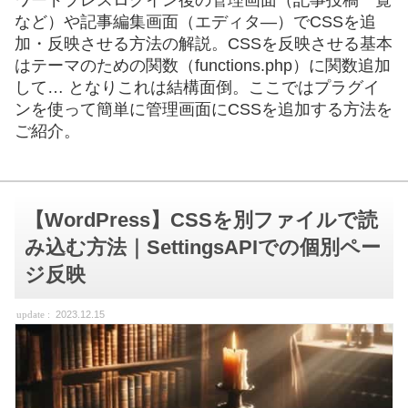
ワードプレスログイン後の管理画面（記事投稿一覧
など）や記事編集画面（エディタ―）でCSSを追
加・反映させる方法の解説。CSSを反映させる基本
はテーマのための関数（functions.php）に関数追加
して… となりこれは結構面倒。ここではプラグイ
ンを使って簡単に管理画面にCSSを追加する方法を
ご紹介。
【WordPress】CSSを別ファイルで読
み込む方法｜SettingsAPIでの個別ペー
ジ反映
2023.12.15