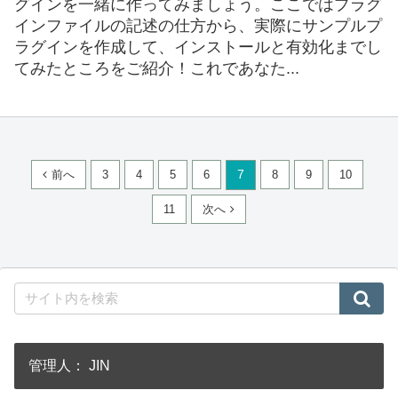
グインを一緒に作ってみましょう。ここではプラグ
インファイルの記述の仕方から、実際にサンプルプ
ラグインを作成して、インストールと有効化までし
てみたところをご紹介！これであなた...
前へ
3
4
5
6
7
8
9
10
11
次へ
管理人： JIN