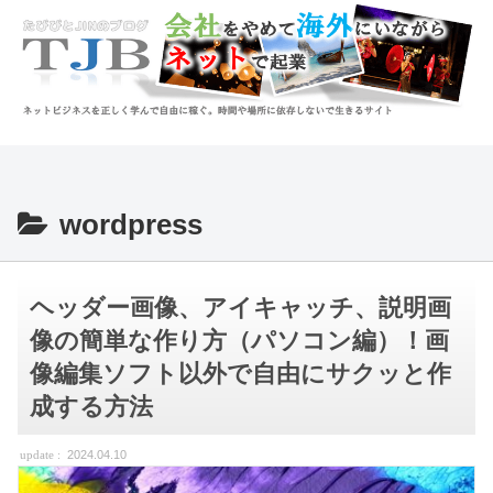
wordpress
ヘッダー画像、アイキャッチ、説明画
像の簡単な作り方（パソコン編）！画
像編集ソフト以外で自由にサクッと作
成する方法
2024.04.10