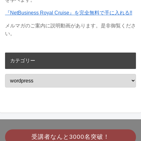
『NetBusiness Royal Cruise』を完全無料で手に入れる!!
メルマガのご案内に説明動画があります。是非御覧くださ
い。
カテゴリー
受講者なんと
3000名突破！