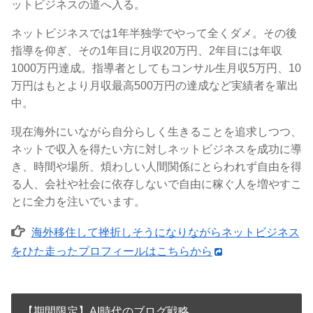
ットビジネスの道へ入る。
ネットビジネスでは1年半独学でやって全くダメ。その後
指導を仰ぎ、その1年目に月収20万円、2年目には年収
1000万円達成。指導者としてもコンサル生月収5万円、10
万円はもとより月収最高500万円の達成など実績者を輩出
中。
現在海外にいながら自分らしく生きることを追求しつつ、
ネットで収入を得たい方に対しネットビジネスを成功に導
き、時間や場所、煩わしい人間関係にとらわれず自由を得
る人、会社や社会に依存しないで自由に稼ぐ人を増やすこ
とに全力を注いでいます。
海外移住して挫折しそうになりながらネットビジネス
をひた走ったプロフィールはこちらから
【期間限定】AI時代のブログ戦略