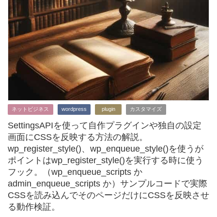
ネットビジネス
wordpress
plugin
カスタマイズ
SettingsAPIを使って自作プラグインや独自の設定
画面にCSSを反映する方法の解説。
wp_register_style()、wp_enqueue_style()を使うが
ポイントはwp_register_style()を実行する時に使う
フック。（wp_enqueue_scripts か
admin_enqueue_scripts か）サンプルコードで実際
CSSを読み込んでそのページだけにCSSを反映させ
る動作検証。