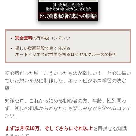
完全無料
の有料級コンテンツ
優しい動画開設で良く分かる
ネットビジネスの世界を巡るロイヤルクルーズの旅 !!
初心者だった頃「こういったものが欲しい！」と心に描い
ていた想いを形に制作した、ネットビジネス学習の決定
版！
知識ゼロ、これから始める初心者の方、年齢、性別問わ
ず、初歩の初歩からどなたにも楽しみながら学べるコンテ
ンツ。
まずは月収10万、そしてさらにそれ以上
を目指せる知識
を学べます。