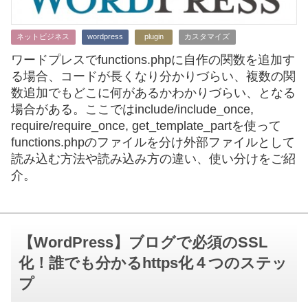
ネットビジネス
wordpress
plugin
カスタマイズ
ワードプレスでfunctions.phpに自作の関数を追加す
る場合、コードが長くなり分かりづらい、複数の関
数追加でもどこに何があるかわかりづらい、となる
場合がある。ここではinclude/include_once,
require/require_once, get_template_partを使って
functions.phpのファイルを分け外部ファイルとして
読み込む方法や読み込み方の違い、使い分けをご紹
介。
【WordPress】ブログで必須のSSL
化！誰でも分かるhttps化４つのステッ
プ