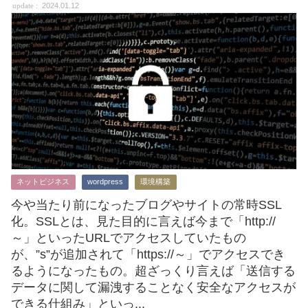
2024.01.12
ネットビジネス
wordpress
環境構築
今や当たり前になったブログやサイトの常時SSL
化。SSLとは、見た目的に言えば今まで「http://
～」といったURLでアクセスしていたもの
が、”s”が追加されて「https://～」でアクセスでき
るようになったもの。超ざっくり言えば「送信する
データに関して漏洩することなく安全なアクセスが
できる仕組み」といっ...