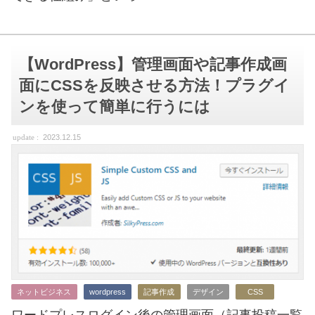
【WordPress】管理画面や記事作成画
面にCSSを反映させる方法！プラグイ
ンを使って簡単に行うには
2023.12.15
ネットビジネス
wordpress
記事作成
デザイン
CSS