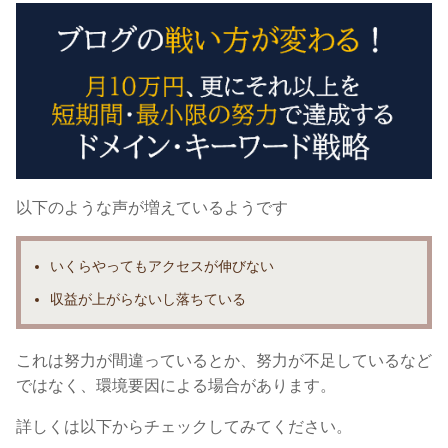
以下のような声が増えているようです
いくらやっても
アクセスが伸びない
収益が上がらないし落ちている
これは努力が間違っているとか、努力が不足しているなど
ではなく、
環境要因による場合があります。
詳しくは以下からチェックしてみてください。