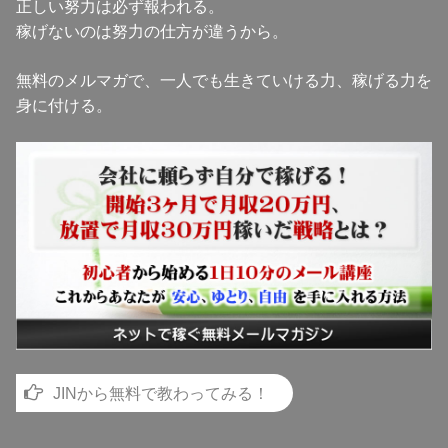
正しい努力は必ず報われる。
稼げないのは努力の仕方が違うから。
無料のメルマガで、一人でも生きていける力、稼げる力を
身に付ける。
JINから無料で教わってみる！