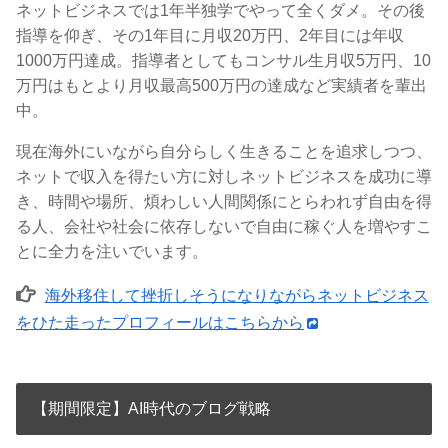
ネットビジネスでは1年半独学でやって全くダメ。その後
指導を仰ぎ、その1年目に月収20万円、2年目には年収
1000万円達成。指導者としてもコンサル生月収5万円、10
万円はもとより月収最高500万円の達成など実績者を輩出
中。
現在海外にいながら自分らしく生きることを追求しつつ、
ネットで収入を得たい方に対しネットビジネスを成功に導
き、時間や場所、煩わしい人間関係にとらわれず自由を得
る人、会社や社会に依存しないで自由に稼ぐ人を増やすこ
とに全力を注いでいます。
海外移住して挫折しそうになりながらネットビジネス
をひた走ったプロフィールはこちらから
【期間限定】AI時代のブログ戦略