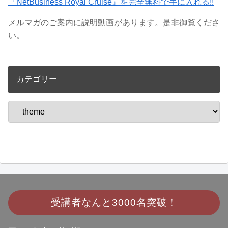
『NetBusiness Royal Cruise』を完全無料で手に入れる!!
メルマガのご案内に説明動画があります。是非御覧くださ
い。
カテゴリー
受講者なんと
3000名突破！