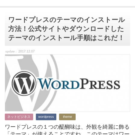
ワードプレスのテーマのインストール
方法！公式サイトやダウンロードした
テーマのインストール手順はこれだ！
2017.12.07
ネットビジネス
wordpress
theme
ワードプレスの１つの醍醐味は、外観を綺麗に飾る
「テーマ」が使えることですね。このテーマはワー