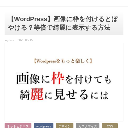
【WordPress】画像に枠を付けるとぼ
やける？等倍で綺麗に表示する方法
2026.05.15
ネットビジネス
wordpress
デザイン
カスタマイズ
CSS