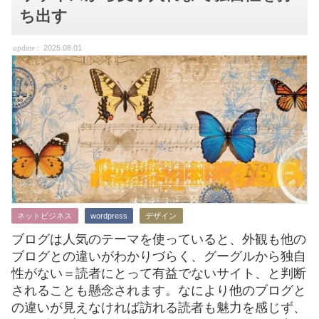
ち出す
2025.08.01
ネットビジネス
wordpress
デザイン
ブログは人気のテーマを使っていると、外観も他の
ブログとの違いがわかりづらく、グーグルから独自
性がない＝読者にとって有益でないサイト、と判断
されることも懸念されます。なにより他のブログと
の違いが見えなければ訪れる読者も魅力を感じず、