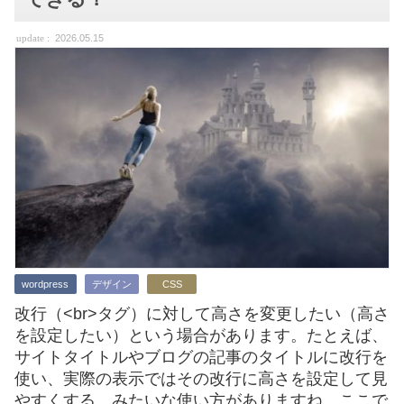
2026.05.15
wordpress
デザイン
CSS
改行（<br>タグ）に対して高さを変更したい（高さ
を設定したい）という場合があります。たとえば、
サイトタイトルやブログの記事のタイトルに改行を
使い、実際の表示ではその改行に高さを設定して見
やすくする、みたいな使い方がありますね。ここで