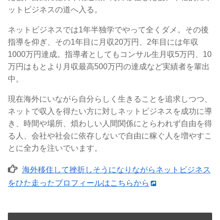
ットビジネスの道へ入る。
ネットビジネスでは1年半独学でやって全くダメ。その後
指導を仰ぎ、その1年目に月収20万円、2年目には年収
1000万円達成。指導者としてもコンサル生月収5万円、10
万円はもとより月収最高500万円の達成など実績者を輩出
中。
現在海外にいながら自分らしく生きることを追求しつつ、
ネットで収入を得たい方に対しネットビジネスを成功に導
き、時間や場所、煩わしい人間関係にとらわれず自由を得
る人、会社や社会に依存しないで自由に稼ぐ人を増やすこ
とに全力を注いでいます。
海外移住して挫折しそうになりながらネットビジネス
をひた走ったプロフィールはこちらから