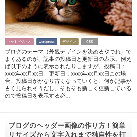
ネットビジネス
wordpress
デザイン
CSS
ブログのテーマ（外観デザインを決めるやつね）で
よくあるのが、記事の投稿日と更新日の表示。例え
ば以下のように表示されたりしますが、投稿日：
xxxx年xx月xx日 更新日：xxxx年xx月xx日この場
合、投稿日がかなり古くなっていくと、何か記事が
古く見られそうだし、そもそも新しく更新している
ので投稿日を表示する必...
ブログのヘッダー画像の作り方！簡単
リサイズから文字入れまで独自性を打