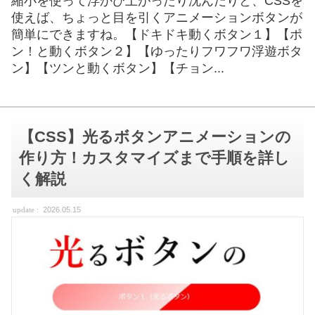
縮小を使って浮かび上がったり沈んだりと、CSSを
使えば、ちょっと目を引くアニメーションボタンが
簡単にできますね。【ドキドキ動くボタン１】【ポ
ン！と動くボタン２】【ゆったりフワフワ浮遊ボタ
ン】【ツンと動くボタン】【チョン...
【CSS】光るボタンアニメーションの
作り方！カスタマイズまで手順を詳し
く解説
2026.05.15