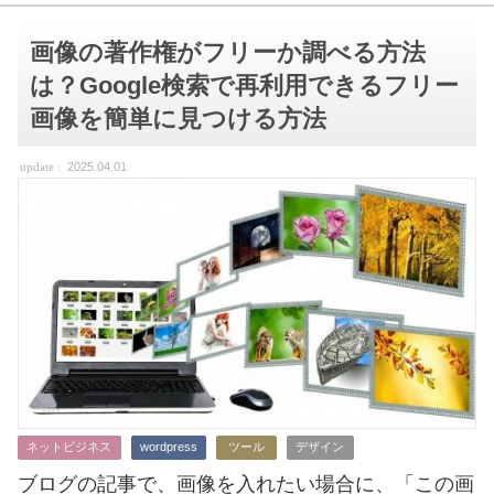
画像の著作権がフリーか調べる方法
は？Google検索で再利用できるフリー
画像を簡単に見つける方法
2025.04.01
ネットビジネス
wordpress
ツール
デザイン
ブログの記事で、画像を入れたい場合に、「この画