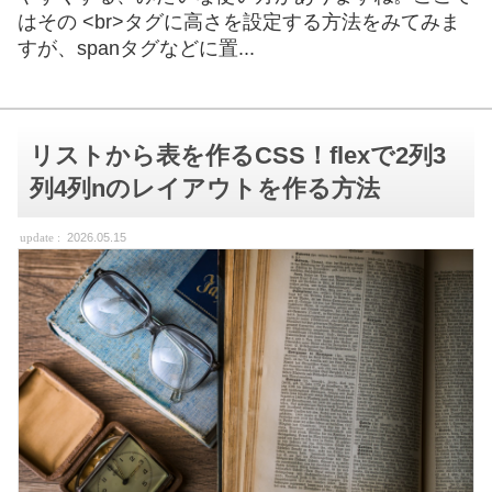
はその <br>タグに高さを設定する方法をみてみま
すが、spanタグなどに置...
リストから表を作るCSS！flexで2列3
列4列nのレイアウトを作る方法
2026.05.15