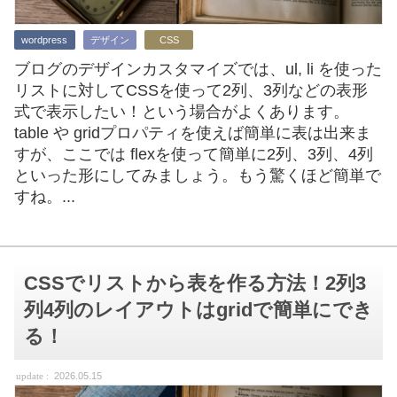
wordpress
デザイン
CSS
ブログのデザインカスタマイズでは、ul, li を使った
リストに対してCSSを使って2列、3列などの表形
式で表示したい！という場合がよくあります。
table や gridプロパティを使えば簡単に表は出来ま
すが、ここでは flexを使って簡単に2列、3列、4列
といった形にしてみましょう。もう驚くほど簡単で
すね。...
CSSでリストから表を作る方法！2列3
列4列のレイアウトはgridで簡単にでき
る！
2026.05.15