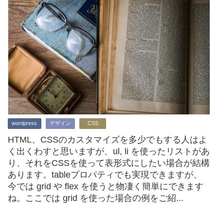
wordpress
デザイン
CSS
HTML、CSSのカスタマイズを多少でもする人はよ
く出くわすと思いますが、ul, li を使ったリストがあ
り、それをCSSを使って表形式にしたい場合が結構
あります。tableプロパティでも実現できますが、
今では grid や flex を使うと物凄く簡単にできます
ね。ここでは grid を使った場合の例をご紹...