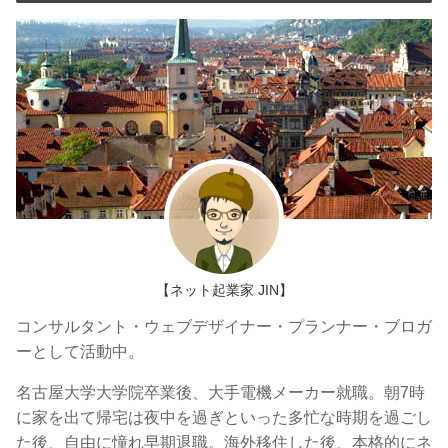
【ネット起業家 JIN】
コンサルタント・ウェブデザイナー・プランナー・ブロガ
ーとして活動中。
名古屋大学大学院卒業後、大手電機メーカー就職。朝7時
に家を出て帰宅は夜中を過ぎといった多忙な時期を過ごし
た後、自由に憧れ早期退職。海外移住した後、本格的にネ