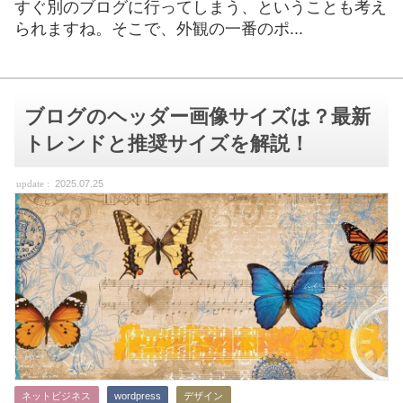
すぐ別のブログに行ってしまう、ということも考え
られますね。そこで、外観の一番のポ...
ブログのヘッダー画像サイズは？最新
トレンドと推奨サイズを解説！
2025.07.25
ネットビジネス
wordpress
デザイン