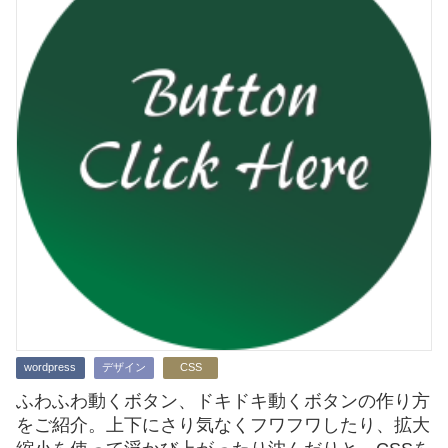
wordpress
デザイン
CSS
ふわふわ動くボタン、ドキドキ動くボタンの作り方
をご紹介。上下にさり気なくフワフワしたり、拡大