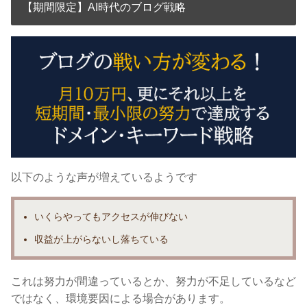
【期間限定】AI時代のブログ戦略
以下のような声が増えているようです
いくらやっても
アクセスが伸びない
収益が上がらないし落ちている
これは努力が間違っているとか、努力が不足しているなど
ではなく、
環境要因による場合があります。