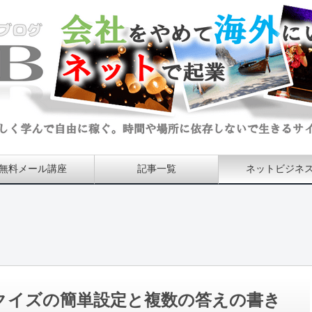
無料メール講座
記事一覧
ネットビジネ
ム対策！クイズの簡単設定と複数の答えの書き