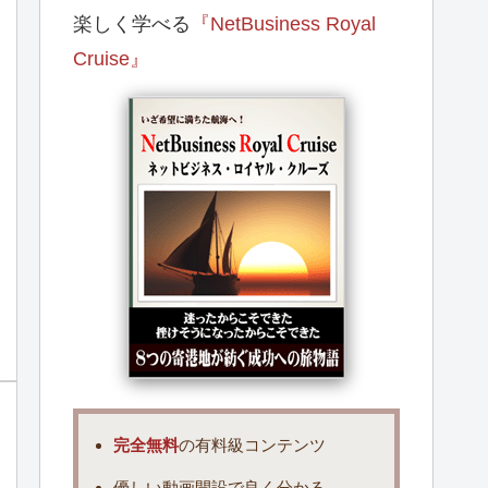
楽しく学べる
『NetBusiness Royal
Cruise』
完全無料
の有料級コンテンツ
優しい動画開設で良く分かる