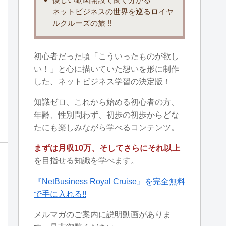
ネットビジネスの世界を巡るロイヤ
ルクルーズの旅 !!
初心者だった頃「こういったものが欲し
い！」と心に描いていた想いを形に制作
した、ネットビジネス学習の決定版！
知識ゼロ、これから始める初心者の方、
年齢、性別問わず、初歩の初歩からどな
たにも楽しみながら学べるコンテンツ。
まずは月収10万、そしてさらにそれ以上
を目指せる知識を学べます。
『NetBusiness Royal Cruise』を完全無料
で手に入れる!!
メルマガのご案内に説明動画がありま