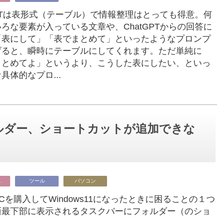
GPTは表形式（テーブル）で情報整理はとっても得意。何
ろな要素が入っている文章や、ChatGPTからの回答に
「表にして」「表でまとめて」といったようなプロンプ
げると、瞬時にテーブルにしてくれます。ただ単純に
まとめてよ」というより、こうした表にしたい、といっ
具体的なプロ...
フォルダー、ショートカットが追加できな
ビジネス
ツール
パソコン
Cを購入してWindows11になったときに困ることの１つ
面最下部に表示されるタスクバーにフォルダー（のショ