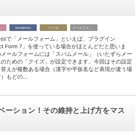
ビジネス
wordpress
ツール
メールフォーム
Pressで「メールフォーム」といえば、プラグイン
tact Form 7」を使っている場合がほとんどだと思いま
のメールフォームには「スパムメール」（いたずらメー
止のための「クイズ」が設定できます。今回はその設定
、答えが複数ある場合（漢字や平仮名など表現が違う場
）もどの...
ベーション！その維持と上げ方をマス