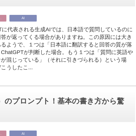
ビジネス
AI
GPTに代表される生成AIでは、日本語で質問しているのに
回答が返ってくる場合がありますね。この原因には大き
あるようで、１つは「日本語に翻訳すると回答の質が落
ChatGPTが判断した場合。もう１つは「質問に英語や
ナが混じっている」（それに引きづられる）という場
こうしたこ...
ブル）のプロンプト！基本の書き方から驚
ビジネス
AI