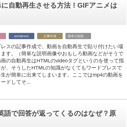
)を簡単に自動再生させる方法！GIFアニメは
ビジネス
wordpress
記事作成
基本の知識・操作
プレスの記事作成で、動画を自動再生で貼り付けたい場
ります。（簡単な説明画像やおもしろ動画などがそうで
画の自動再生はHTMLのvideoタグというのを使って指
が、そうしたHTMLの知識がなくてもワードプレスで
再生が簡単に出来てしまいます。ここではmp4の動画を
ードしてそ...
にも英語で回答が返ってくるのはなぜ？原