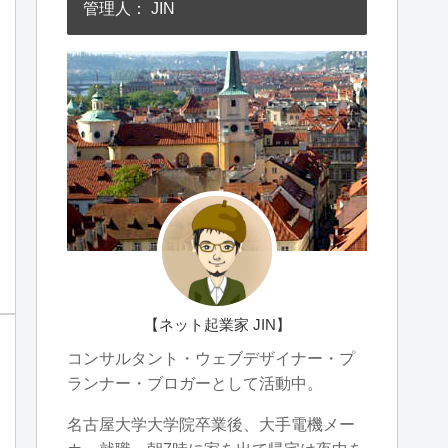
管理人： JIN
【ネット起業家 JIN】
コンサルタント・ウェブデザイナー・プ
ランナー・ブロガーとして活動中。
名古屋大学大学院卒業後、大手電機メー