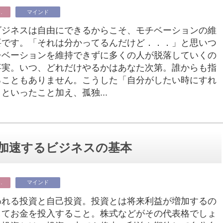
ビジネス
マインド
ビジネスは自由にできるからこそ、モチベーションの維
要です。「それは分かってるんだけど．．．」と思いつ
チベーションを維持できずに多くの人が脱落していくの
事実。いつ、どれだけやるかはあなた次第。誰からも指
ることもありません。こうした「自分がしたい時にすれ
といったこと加え、孤独...
を加速するビジネスの基本
ビジネス
マインド
われる投資と自己投資。投資とは将来利益が増加するの
してお金を投入すること。株式などがその代表格でしょ