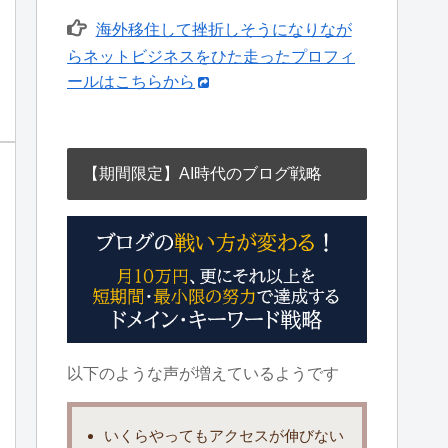
海外移住して挫折しそうになりなが
らネットビジネスをひた走ったプロフィ
ールはこちらから
【期間限定】AI時代のブログ戦略
以下のような声が増えているようです
いくらやっても
アクセスが伸びない