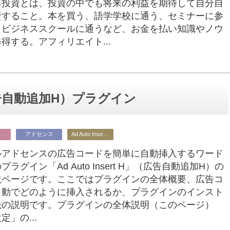
己投資とは、投資の中でも将来の利益を期待して自分自
資すること。本を買う、語学学校に通う、セミナーに参
、ビジネススクールに通うなど、お金を払い知識やノウ
得する。アフィリエイト...
H（広告自動追加H）プラグイン
ビジネス
アドセンス
Ad Auto Insert H
ルアドセンスの広告コードを簡単に自動挿入するワード
ラグイン「Ad Auto Insert H」（広告自動追加H）の
説ページです。ここではプラグインの全体概要、広告コ
自動でどのように挿入されるか、プラグインのインスト
法の説明です。プラグインの全体説明（このページ）
定」の...