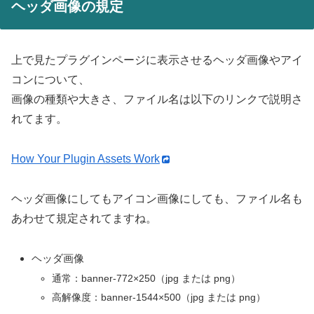
ヘッダ画像の規定
上で見たプラグインページに表示させるヘッダ画像やアイ
コンについて、
画像の種類や大きさ、ファイル名は以下のリンクで説明さ
れてます。
How Your Plugin Assets Work
ヘッダ画像にしてもアイコン画像にしても、ファイル名も
あわせて規定されてますね。
ヘッダ画像
通常：banner-772×250（jpg または png）
高解像度：banner-1544×500（jpg または png）