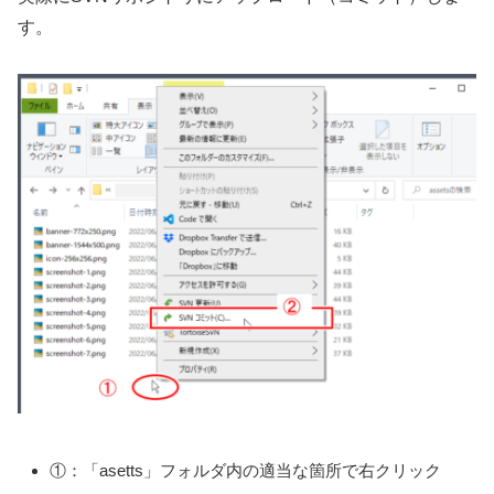
す。
①：「asetts」フォルダ内の適当な箇所で右クリック