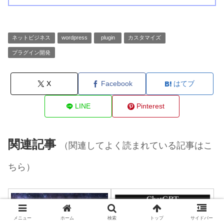
ネットビジネス
wordpress
plugin
カスタマイズ
プラグイン開発
X
Facebook
はてブ
LINE
Pinterest
関連記事
（関連してよく読まれている記事はこ
ちら）
メニュー
ホーム
検索
トップ
サイドバー