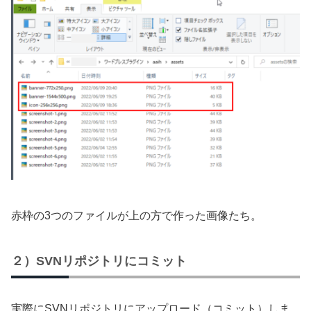
赤枠の3つのファイルが上の方で作った画像たち。
２）SVNリポジトリにコミット
実際にSVNリポジトリにアップロード（コミット）しま