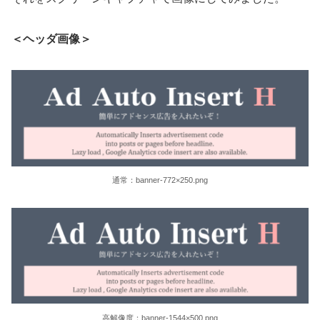
＜ヘッダ画像＞
通常：banner-772×250.png
高解像度：banner-1544×500.png