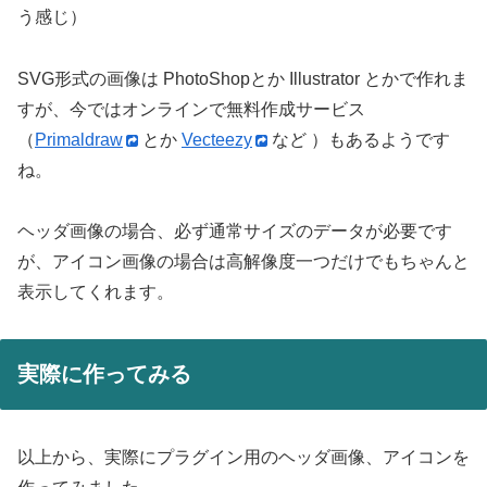
う感じ）
SVG形式の画像は PhotoShopとか Illustrator とかで作れま
すが、今ではオンラインで無料作成サービス
（
Primaldraw
とか
Vecteezy
など ）もあるようです
ね。
ヘッダ画像の場合、必ず通常サイズのデータが必要です
が、アイコン画像の場合は高解像度一つだけでもちゃんと
表示してくれます。
実際に作ってみる
以上から、実際にプラグイン用のヘッダ画像、アイコンを