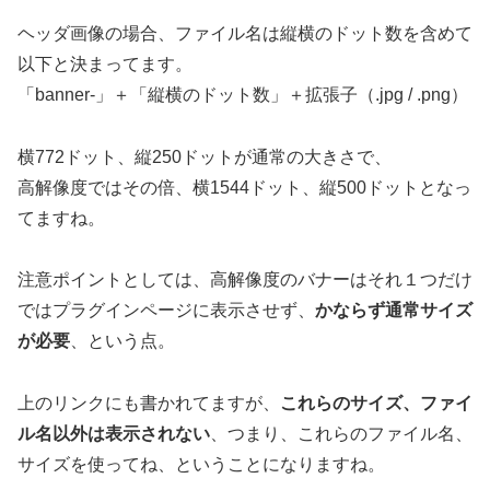
ヘッダ画像の場合、ファイル名は縦横のドット数を含めて
以下と決まってます。
「banner-」＋「縦横のドット数」＋拡張子（.jpg / .png）
横772ドット、縦250ドットが通常の大きさで、
高解像度ではその倍、横1544ドット、縦500ドットとなっ
てますね。
注意ポイントとしては、高解像度のバナーはそれ１つだけ
ではプラグインページに表示させず、
かならず通常サイズ
が必要
、という点。
上のリンクにも書かれてますが、
これらのサイズ、ファイ
ル名以外は表示されない
、つまり、これらのファイル名、
サイズを使ってね、ということになりますね。