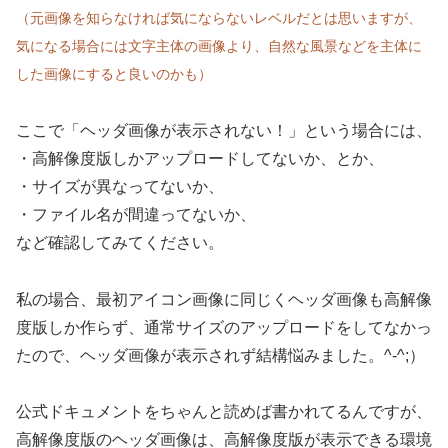
（元画像を知らなければ気にならないレベルだとは思いますが、
気になる場合には文字主体の画像より、自然な風景などを主体に
した画像にすると良いのかも）
ここで「ヘッダ画像が表示されない！」という場合には、
・高解像度版しかアップロードしてないか、とか、
・サイズが異なってないか、
・ファイル名が間違ってないか、
など確認してみてください。
私の場合、最初アイコン画像に同じくヘッダ画像も高解像
度版しか作らず、通常サイズのアップロードをしてなかっ
たので、ヘッダ画像が表示されず結構悩みました。^-^;）
公式ドキュメントをちゃんと読めば書かれてるんですが、
高解像度版のヘッダ画像は、高解像度版が表示できる環境