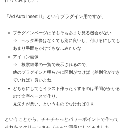
作ってみました。
「Ad Auto Insert H」というプラグイン用ですが、
プラグインページはそもそもあまり見る機会がない
⇒ ヘッダ画像はなくても別に良いし、付けるにしても
あまり手間をかけてもな…みたいな
アイコン画像
⇒ 検索結果の一覧で表示されるので、
他のプラグインと明らかに区別がつけば（差別化ができ
ていれば）良いよね
どちらにしてもイラスト作ったりするのは手間がかかる
ので文字ベースで作り、
見栄えが悪い、というものでなければＯＫ
ということから、チャチャっとパワーポイントで作って
それをスクリーンキャプチャで画像にしてみました。