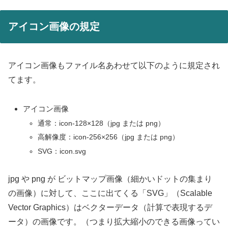
アイコン画像の規定
アイコン画像もファイル名あわせて以下のように規定され
てます。
アイコン画像
通常：icon-128×128（jpg または png）
高解像度：icon-256×256（jpg または png）
SVG：icon.svg
jpg や png が ビットマップ画像（細かいドットの集まり
の画像）に対して、ここに出てくる「SVG」（Scalable
Vector Graphics）はベクターデータ（計算で表現するデ
ータ）の画像です。（つまり拡大縮小のできる画像ってい