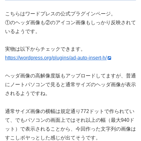
こちらはワードプレスの公式プラグインページ。
①のヘッダ画像も②のアイコン画像もしっかり反映されて
いるようです。
実物は以下からチェックできます。
https://wordpress.org/plugins/ad-auto-insert-h/
ヘッダ画像の高解像度版もアップロードしてますが、普通
にノートパソコンで見ると通常サイズのヘッダ画像が表示
されるようですね。
通常サイズ画像の横幅は規定通り772ドットで作られてい
て、でもパソコンの画面上ではそれ以上の幅（最大940ド
ット）で表示されることから、今回作った文字列の画像は
すこしボヤっとした感じが出てそうです。