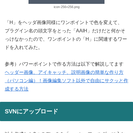
icon-256×256.png
「H」をヘッダ画像同様にワンポイントで色を変えて、
プラグイン名の頭文字をとった「AAIH」だけだと何かそ
っけなかったので、ワンポイントの「H」に関連するワー
ドを入れてみた。
参考）パワーポイントで作る方法は以下で解説してます
ヘッダー画像、アイキャッチ、説明画像の簡単な作り方
（パソコン編）！画像編集ソフト以外で自由にサクッと作
成する方法
SVNにアップロード