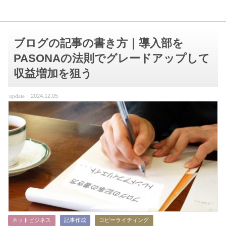
ブログの記事の書き方｜導入部を
PASONAの法則でグレードアップして
収益増加を狙う
2024.12.05
ネットビジネス
記事作成
コピーライティング