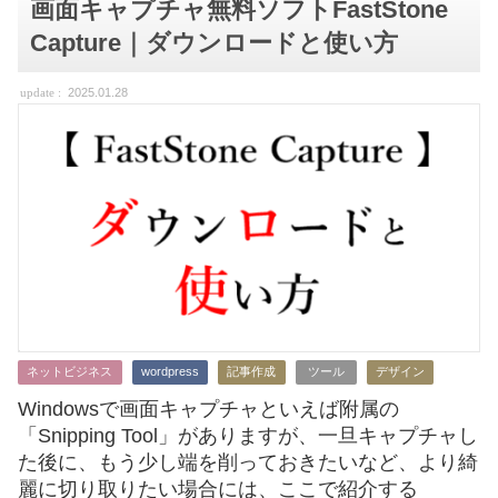
画面キャプチャ無料ソフトFastStone
Capture｜ダウンロードと使い方
2025.01.28
ネットビジネス
wordpress
記事作成
ツール
デザイン
Windowsで画面キャプチャといえば附属の
「Snipping Tool」がありますが、一旦キャプチャし
た後に、もう少し端を削っておきたいなど、より綺
麗に切り取りたい場合には、ここで紹介する