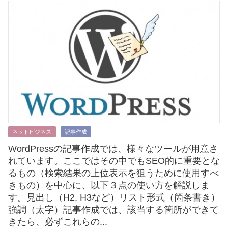
ネットビジネス
記事作成
WordPressの記事作成では、様々なツールが用意さ
れています。ここではその中でもSEO的に重要とな
るもの（検索結果の上位表示を狙うために使用すべ
きもの）を中心に、以下３点の使い方を解説しま
す。見出し（H2, H3など）リスト形式（箇条書き）
強調（太字）記事作成では、該当する箇所ができて
きたら、必ずこれらの...