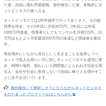
た後、自由に憧れ早期退職。海外移住した後、本格的にネ
ットビジネスの道へ入る。
ネットビジネスでは1年半独学でやって全くダメ。その後
指導を仰ぎ、その1年目に月収20万円、2年目には年収
1000万円達成。指導者としてもコンサル生月収5万円、10
万円はもとより月収最高500万円の達成など実績者を輩出
中。
現在海外にいながら自分らしく生きることを追求しつつ、
ネットで収入を得たい方に対しネットビジネスを成功に導
き、時間や場所、煩わしい人間関係にとらわれず自由を得
る人、会社や社会に依存しないで自由に稼ぐ人を増やすこ
とに全力を注いでいます。
海外移住して挫折しそうになりながらネットビジネス
をひた走ったプロフィールはこちらから