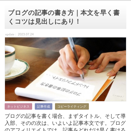
ブログの記事の書き方｜本文を早く書
くコツは見出しにあり！
2023.07.24
ネットビジネス
記事作成
コピーライティング
ブログの記事を書く場合、まずタイトル、そして導
入部、そのの次は、いよいよ記事本文です。ブログ
のアフィリエイトでは、記事をどれだけ早く書ける