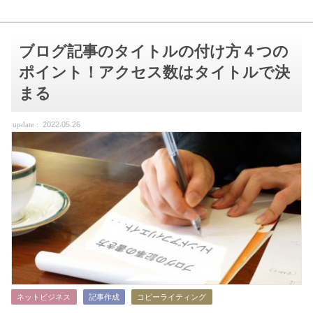
ブログ記事のタイトルの付け方４つの
ポイント！アクセス数はタイトルで決
まる
2022.05.26
ネットビジネス
記事作成
コピーライティング