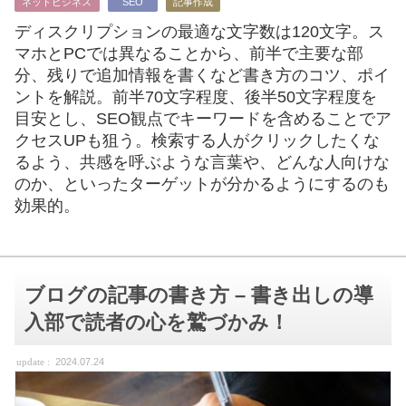
ネットビジネス
SEO
記事作成
ディスクリプションの最適な文字数は120文字。ス
マホとPCでは異なることから、前半で主要な部
分、残りで追加情報を書くなど書き方のコツ、ポイ
ントを解説。前半70文字程度、後半50文字程度を
目安とし、SEO観点でキーワードを含めることでア
クセスUPも狙う。検索する人がクリックしたくな
るよう、共感を呼ぶような言葉や、どんな人向けな
のか、といったターゲットが分かるようにするのも
効果的。
ブログの記事の書き方 – 書き出しの導
入部で読者の心を鷲づかみ！
2024.07.24