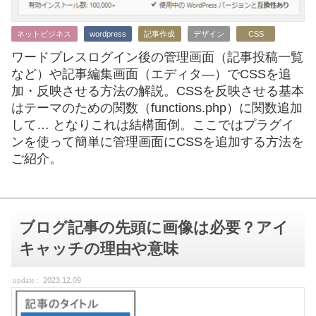
ネットビジネス
wordpress
記事作成
デザイン
CSS
ワードプレスログイン後の管理画面（記事投稿一覧
など）や記事編集画面（エディタ―）でCSSを追
加・反映させる方法の解説。CSSを反映させる基本
はテーマのための関数（functions.php）に関数追加
して… となりこれは結構面倒。ここではプラグイ
ンを使って簡単に管理画面にCSSを追加する方法を
ご紹介。
ブログ記事の先頭に画像は必要？アイ
キャッチの理由や意味
2023.12.09