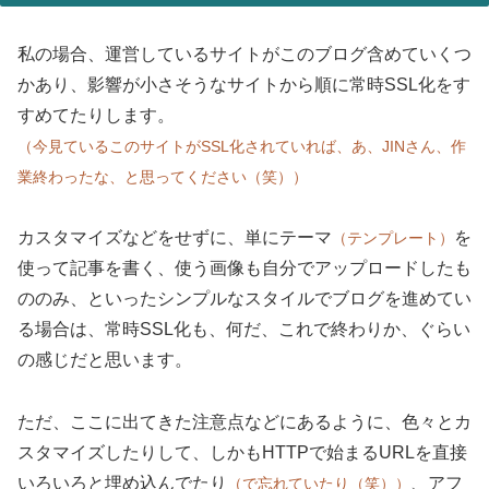
私の場合、運営しているサイトがこのブログ含めていくつ
かあり、影響が小さそうなサイトから順に常時SSL化をす
すめてたりします。
（今見ているこのサイトがSSL化されていれば、あ、JINさん、作
業終わったな、と思ってください（笑））
カスタマイズなどをせずに、単にテーマ
を
（テンプレート）
使って記事を書く、使う画像も自分でアップロードしたも
ののみ、といったシンプルなスタイルでブログを進めてい
る場合は、常時SSL化も、何だ、これで終わりか、ぐらい
の感じだと思います。
ただ、ここに出てきた注意点などにあるように、色々とカ
スタマイズしたりして、しかもHTTPで始まるURLを直接
いろいろと埋め込んでたり
、アフ
（で忘れていたり（笑））