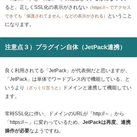
ると、正しくSSL化の表示がされない
（https://～でアクセス
ということ
できても「保護されてません」などの表示がされる）
になります。
注意点３）プラグイン自体（JetPack連携）
良く利用されてる「JetPack」が代表例だと思いますが、
「JetPack」は単体でワードプレス内で機能している、と
いうより
ドメインと連携して機能してい
（ざっくり言うと）
ます。
常時SSL化に伴い、ドメインのURLが「http://～」から
「https://～」に変わっているため、
JetPackは再度、連携
操作が必要
なようですね。