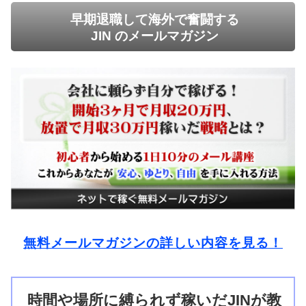
早期退職して海外で奮闘する
JIN のメールマガジン
無料メールマガジンの詳しい内容を見る！
時間や場所に縛られず稼いだJINが教