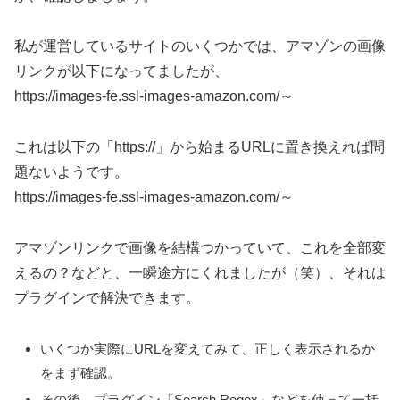
私が運営しているサイトのいくつかでは、アマゾンの画像
リンクが以下になってましたが、
https://images-fe.ssl-images-amazon.com/～
これは以下の「https://」から始まるURLに置き換えれば問
題ないようです。
https://images-fe.ssl-images-amazon.com/～
アマゾンリンクで画像を結構つかっていて、これを全部変
えるの？などと、一瞬途方にくれましたが（笑）、それは
プラグインで解決できます。
いくつか実際にURLを変えてみて、正しく表示されるか
をまず確認。
その後、プラグイン「Search Regex」などを使って一括