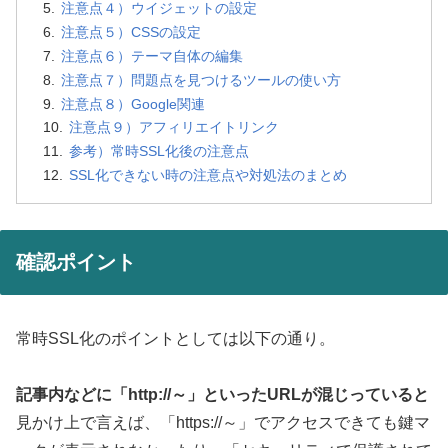
注意点４）ウイジェットの設定
注意点５）CSSの設定
注意点６）テーマ自体の編集
注意点７）問題点を見つけるツールの使い方
注意点８）Google関連
注意点９）アフィリエイトリンク
参考）常時SSL化後の注意点
SSL化できない時の注意点や対処法のまとめ
確認ポイント
常時SSL化のポイントとしては以下の通り。
記事内などに「http://～」といったURLが混じっていると
見かけ上で言えば、「https://～」でアクセスできても鍵マ