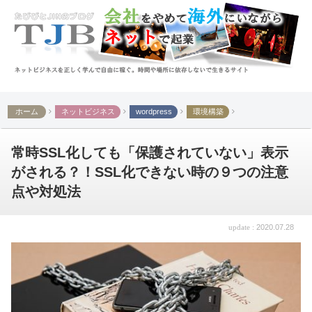
ホーム
ネットビジネス
wordpress
環境構築
常時SSL化しても「保護されていない」表示
がされる？！SSL化できない時の９つの注意
点や対処法
2020.07.28