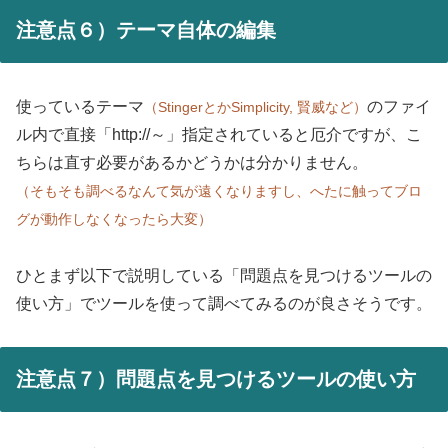
注意点６）テーマ自体の編集
使っているテーマ
のファイ
（StingerとかSimplicity, 賢威など）
ル内で直接「http://～」指定されていると厄介ですが、こ
ちらは直す必要があるかどうかは分かりません。
（そもそも調べるなんて気が遠くなりますし、へたに触ってブロ
グが動作しなくなったら大変）
ひとまず以下で説明している「問題点を見つけるツールの
使い方」でツールを使って調べてみるのが良さそうです。
注意点７）問題点を見つけるツールの使い方