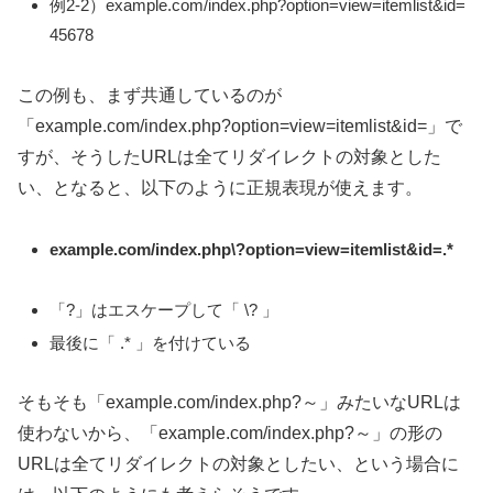
例2-2）example.com/index.php?option=view=itemlist&id=
45678
この例も、まず共通しているのが
「example.com/index.php?option=view=itemlist&id=」
で
すが、そうしたURLは全てリダイレクトの対象とした
い、となると、以下のように正規表現が使えます。
example.com/index.php\?option=view=itemlist&id=.*
「?」はエスケープして「 \? 」
最後に「 .* 」を付けている
そもそも「example.com/index.php?～」みたいなURLは
使わないから、「example.com/index.php?～」の形の
URLは全てリダイレクトの対象としたい、という場合に