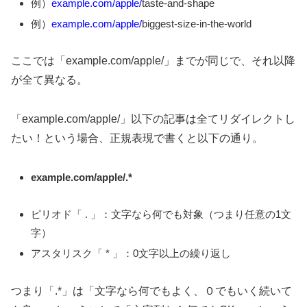
例）
example.com/apple/
taste-and-shape
例）
example.com/apple/
biggest-size-in-the-world
ここでは「example.com/apple/」までが同じで、それ以降
が全て異なる。
「example.com/apple/」以下の記事は全てリダイレクトし
たい！という場合、正規表現で書くと以下の通り。
example.com/apple/.*
ピリオド「 . 」：文字なら何でも対象（つまり任意の1文
字）
アスタリスク「 * 」：0文字以上の繰り返し
つまり「.*」は「文字なら何でもよく、０でもいく続いて