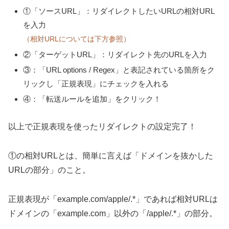
①「ソースURL」：リダイレクトしたいURLの相対URL
を入力
（相対URLについては下方参照）
②「ターゲットURL」：リダイレクト先のURLを入力
③：「URL options / Regex」と表記されている箇所をク
リックし「正規表現」にチェックを入れる
④：「転送ルールを追加」をクリック！
以上で正規表現を使ったリダイレクトの設定完了！
①の相対URLとは、簡単に言えば「ドメインを抜かした
URLの部分」のこと。
正規表現が「example.com/apple/.*」であれば相対URLは
ドメインの「example.com」以外の「/apple/.*」の部分。