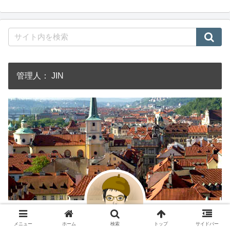
管理人： JIN
メニュー
ホーム
検索
トップ
サイドバー