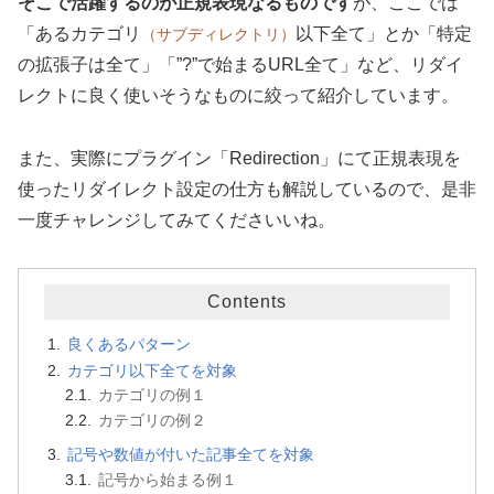
そこで活躍するのが正規表現なるものです
が、ここでは
「あるカテゴリ
以下全て」とか「特定
（サブディレクトリ）
の拡張子は全て」「”?”で始まるURL全て」など、リダイ
レクトに良く使いそうなものに絞って紹介しています。
また、実際にプラグイン「Redirection」にて正規表現を
使ったリダイレクト設定の仕方も解説しているので、是非
一度チャレンジしてみてくださいいね。
Contents
良くあるパターン
カテゴリ以下全てを対象
カテゴリの例１
カテゴリの例２
記号や数値が付いた記事全てを対象
記号から始まる例１