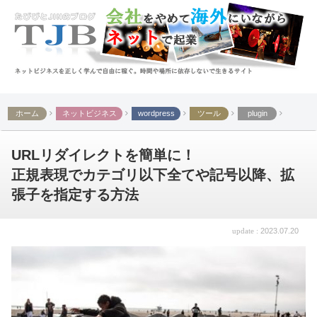
ホーム
ネットビジネス
wordpress
ツール
plugin
URLリダイレクトを簡単に！
正規表現でカテゴリ以下全てや記号以降、拡
張子を指定する方法
2023.07.20