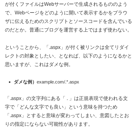
が付くファイルはWebサーバーで生成されるもののよう
で、Webページをどのように開いて表示するかをブラウ
ザに伝えるためのスクリプトとソースコードを含んでいる
のだとか。普通にブログを運営する上ではまず使わない。
ということから、「.aspx」が付く被リンクは全てリダイ
レクトの対象としたい、となれば、以下のようになるかと
思いますが、これはダメな例。
ダメな例）
example.com/.*.aspx
「.aspx」の文字列にある「 . 」は正規表現で使われる文
字で「どんな文字でも良い」という意味を持つため
「.aspx」とすると意味が変わってしまい、意図したとお
りの指定にならない可能性があります。