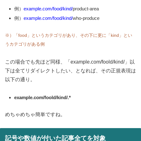
例）
example.com/food/kind/
product-area
例）
example.com/food/kind/
who-produce
※）「food」というカテゴリがあり、その下に更に「kind」とい
うカテゴリがある例
この場合でも先ほど同様、「example.com/foold/kind/」以
下は全てリダイレクトしたい、となれば、その正規表現は
以下の通り。
example.com/foold/kind/.*
めちゃめちゃ簡単ですね。
記号や数値が付いた記事全てを対象