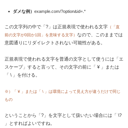
ダメな例）
example.com/?option&id=.*
この文字列の中で「?」は正規表現で使われる文字
（「直
なので、このままでは
前の文字が0回か1回」を意味する文字）
意図通りにリダイレクトされない可能性がある。
正規表現で使われる文字を普通の文字として使うには「エ
スケープ」すると言って、その文字の前に「 ¥ 」または
「
\
」を付ける。
※）「 ¥ 」または「
\
」は環境によって見え方が違うだけで同じ
もの
ということから「?」を文字として扱いたい場合には「 \?
」とすればよいですね。