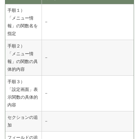
手順１）
「メニュー情
－
報」の関数名を
指定
手順２）
「メニュー情
－
報」の関数の具
体的内容
手順３）
「設定画面」表
－
示関数の具体的
内容
セクションの追
－
加
フィールドの追