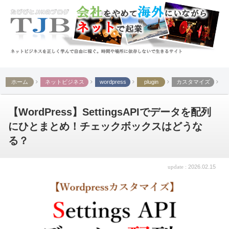
ホーム
ネットビジネス
wordpress
plugin
カスタマイズ
【WordPress】SettingsAPIでデータを配列
にひとまとめ！チェックボックスはどうな
る？
2026.02.15