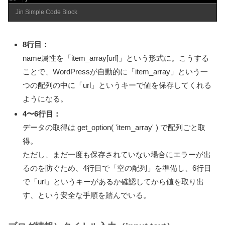
Jin Simple Code Block
8行目：
name属性を「item_array[url]」という形式に。こうする
ことで、WordPressが自動的に「item_array」という一
つの配列の中に「url」というキーで値を保存してくれる
ようになる。
4〜6行目：
データの取得は get_option( 'item_array' ) で配列ごと取
得。
ただし、まだ一度も保存されていない場合にエラーが出
るのを防ぐため、4行目で「空の配列」を準備し、6行目
で「url」というキーがあるか確認してから値を取り出
す、という安全な手順を踏んでいる。