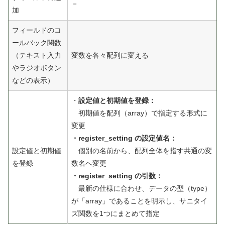
－
加
フィールドのコ
ールバック関数
（テキスト入力
変数を各々配列に変える
やラジオボタン
などの表示）
・
設定値と初期値を登録：
初期値を配列（array）で指定する形式に
変更
・register_setting の設定値名：
設定値と初期値
個別の名前から、配列全体を指す共通の変
を登録
数名へ変更
・register_setting の引数：
最新の仕様に合わせ、データの型（type）
が「array」であることを明示し、サニタイ
ズ関数を1つにまとめて指定