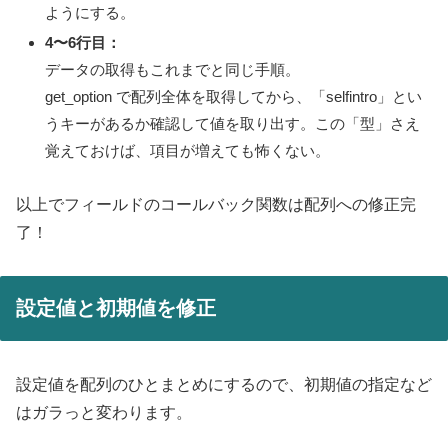
ようにする。
4〜6行目：
データの取得もこれまでと同じ手順。
get_option で配列全体を取得してから、「selfintro」とい
うキーがあるか確認して値を取り出す。この「型」さえ
覚えておけば、項目が増えても怖くない。
以上でフィールドのコールバック関数は配列への修正完
了！
設定値と初期値を修正
設定値を配列のひとまとめにするので、初期値の指定など
はガラっと変わります。