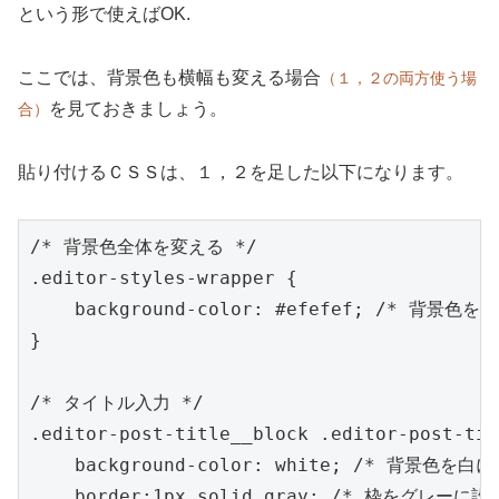
という形で使えばOK.
ここでは、背景色も横幅も変える場合
（１，２の両方使う場
を見ておきましょう。
合）
貼り付けるＣＳＳは、１，２を足した以下になります。
/* 背景色全体を変える */

.editor-styles-wrapper {

    background-color: #efefef; /* 背景色
}

/* タイトル入力 */

.editor-post-title__block .editor-post-tit
    background-color: white; /* 背景色を白に
    border:1px solid gray; /* 枠をグレーに設定