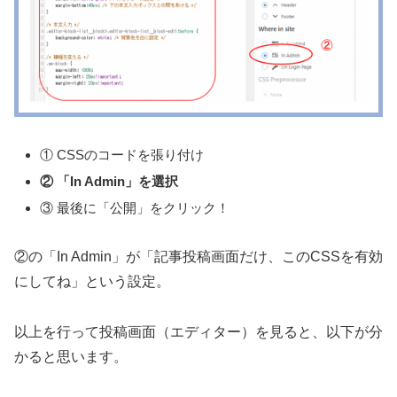
① CSSのコードを張り付け
② 「In Admin」を選択
③ 最後に「公開」をクリック！
②の「In Admin」が「記事投稿画面だけ、このCSSを有効
にしてね」という設定。
以上を行って投稿画面（エディター）を見ると、以下が分
かると思います。