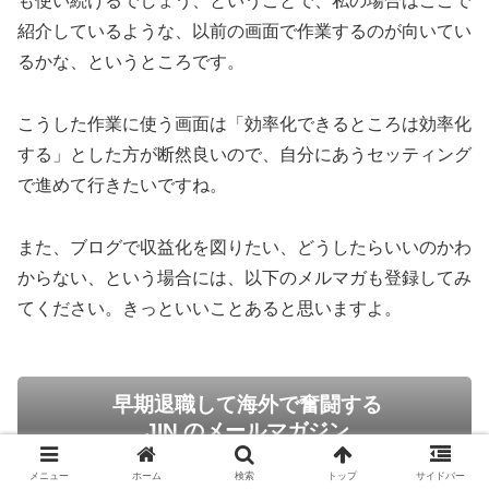
も使い続けるでしょう、ということで、私の場合はここで
紹介しているような、以前の画面で作業するのが向いてい
るかな、というところです。
こうした作業に使う画面は「効率化できるところは効率化
する」とした方が断然良いので、自分にあうセッティング
で進めて行きたいですね。
また、ブログで収益化を図りたい、どうしたらいいのかわ
からない、という場合には、以下のメルマガも登録してみ
てください。きっといいことあると思いますよ。
早期退職して海外で奮闘する
JIN のメールマガジン
メニュー
ホーム
検索
トップ
サイドバー