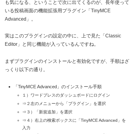
も気になる、ということで次に出てくるのが、長年使って
いる投稿画面の機能拡張用プラグイン「TinyMCE
Advanced」。
実はこのプラグインの設定の中に、上で見た「Classic
Editor」と同じ機能が入っているんですね。
まずプラグインのインストールと有効化ですが、手順はざ
っくり以下の通り。
「TinyMCE Advanced」のインストール手順
１）ワードプレスのダッシュボードにログイン
⇒２左のメニューから「プラグイン」を選択
⇒３）「新規追加」を選択
⇒４）右上の検索ボックスに「TinyMCE Advanced」を
入力