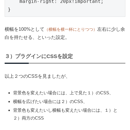
    margin-right: 20px!important;

横幅を100%として
左右に少し余
（横幅を横一杯にとりつつ）
白を持たせる、といった設定。
３）プラグインにCSSを設定
以上２つのCSSを見ましたが、
背景色を変えたい場合には、上で見た１）のCSS、
横幅を広げたい場合には２）のCSS、
背景色も変えたいし横幅も変えたい場合には、１）と
２）両方のCSS