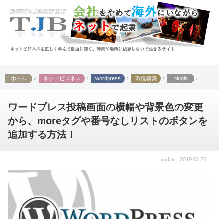
ホーム
ネットビジネス
wordpress
環境構築
plugin
ワードプレス投稿画面の横幅や背景色の変更
から、moreタグや番号なしリストのボタンを
追加する方法！
2019.03.26