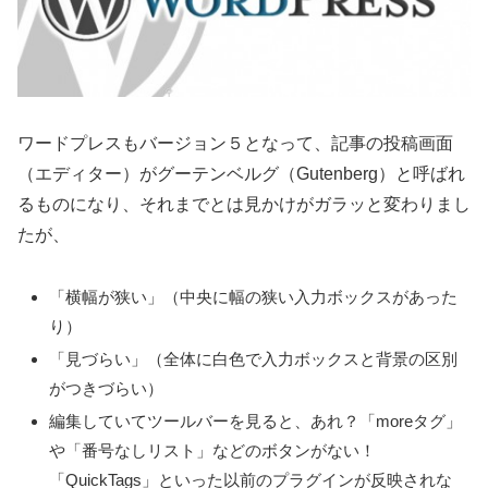
ワードプレスもバージョン５となって、記事の投稿画面
（エディター）がグーテンベルグ（Gutenberg）と呼ばれ
るものになり、それまでとは見かけがガラッと変わりまし
たが、
「横幅が狭い」（中央に幅の狭い入力ボックスがあった
り）
「見づらい」（全体に白色で入力ボックスと背景の区別
がつきづらい）
編集していてツールバーを見ると、あれ？「moreタグ」
や「番号なしリスト」などのボタンがない！
「QuickTags」といった以前のプラグインが反映されな