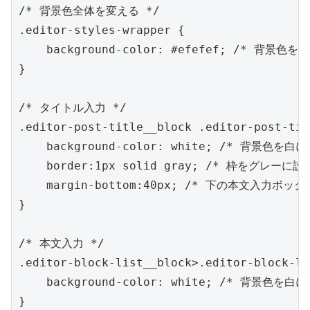
/* 背景色全体を変える */

.editor-styles-wrapper {

    background-color: #efefef; /* 背景色
}

/* タイトル入力 */

.editor-post-title__block .editor-post-tit
    background-color: white; /* 背景色を白に
    border:1px solid gray; /* 枠をグレーに設定
    margin-bottom:40px; /* 下の本文入力ボッ
}

/* 本文入力 */

.editor-block-list__block>.editor-block-li
    background-color: white; /* 背景色を白に
}