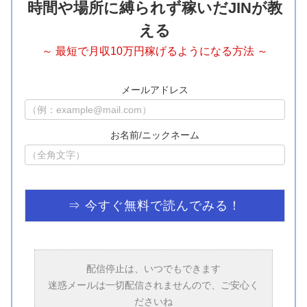
時間や場所に縛られず稼いだJINが教
える
～ 最短で月収10万円稼げるようになる方法 ～
メールアドレス
お名前/ニックネーム
配信停止は、いつでもできます
迷惑メールは一切配信されませんので、ご安心く
ださいね