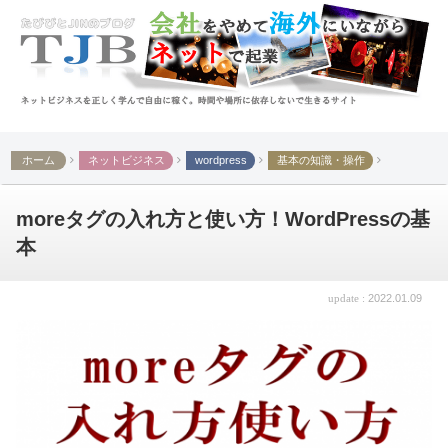
ホーム
ネットビジネス
wordpress
基本の知識・操作
moreタグの入れ方と使い方！WordPressの基
本
2022.01.09