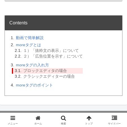
Contents
動画で簡単解説
moreタグとは
１）「抜粋文の表示」について
２）「広告位置を示す」について
moreタグの入れ方
ブロックエディタの場合
クラシックエディターの場合
moreタグのポイント
メニュー
ホーム
検索
トップ
サイドバー
受講者なんと
3000名突破！