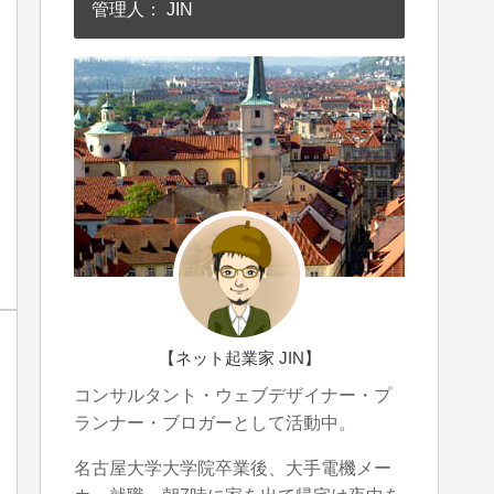
管理人： JIN
【ネット起業家 JIN】
コンサルタント・ウェブデザイナー・プ
ランナー・ブロガーとして活動中。
名古屋大学大学院卒業後、大手電機メー