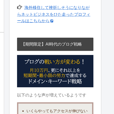
海外移住して挫折しそうになりなが
らネットビジネスをひた走ったプロフィ
ールはこちらから
【期間限定】AI時代のブログ戦略
以下のような声が増えているようです
いくらやっても
アクセスが伸びない