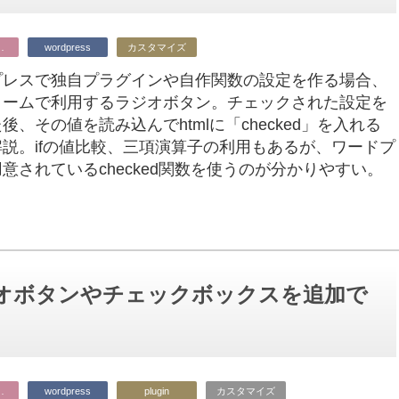
ビジネス
wordpress
カスタマイズ
プレスで独自プラグインや自作関数の設定を作る場合、
ォームで利用するラジオボタン。チェックされた設定を
後、その値を読み込んでhtmlに「checked」を入れる
説。ifの値比較、三項演算子の利用もあるが、ワードプ
意されているchecked関数を使うのが分かりやすい。
ラジオボタンやチェックボックスを追加で
ビジネス
wordpress
plugin
カスタマイズ