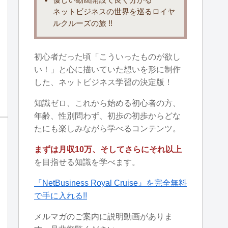
ネットビジネスの世界を巡るロイヤ
ルクルーズの旅 !!
初心者だった頃「こういったものが欲し
い！」と心に描いていた想いを形に制作
した、ネットビジネス学習の決定版！
知識ゼロ、これから始める初心者の方、
年齢、性別問わず、初歩の初歩からどな
たにも楽しみながら学べるコンテンツ。
まずは月収10万、そしてさらにそれ以上
を目指せる知識を学べます。
『NetBusiness Royal Cruise』を完全無料
で手に入れる!!
メルマガのご案内に説明動画がありま