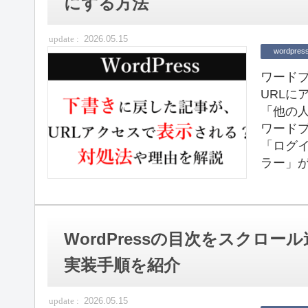
にする方法
2026.05.15
wordpres
ワード
URL
「他の
ワード
「ログイ
ラー」が
WordPressの目次をスクロー
実装手順を紹介
2026.05.15