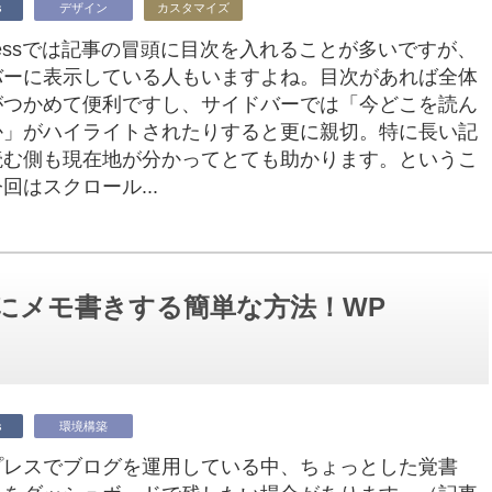
s
デザイン
カスタマイズ
Pressでは記事の冒頭に目次を入れることが多いですが、
バーに表示している人もいますよね。目次があれば全体
がつかめて便利ですし、サイドバーでは「今どこを読ん
か」がハイライトされたりすると更に親切。特に長い記
読む側も現在地が分かってとても助かります。というこ
回はスクロール...
ードにメモ書きする簡単な方法！WP
s
環境構築
プレスでブログを運用している中、ちょっとした覚書