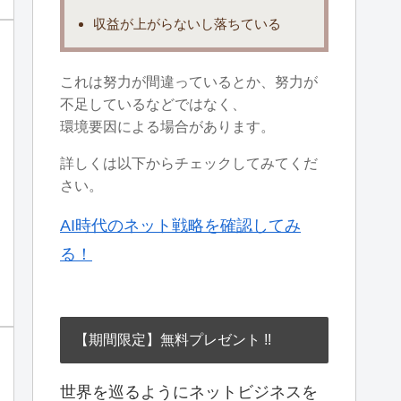
収益が上がらないし落ちている
これは努力が間違っているとか、努力が
不足しているなどではなく、
環境要因による場合があります。
詳しくは以下からチェックしてみてくだ
さい。
AI時代のネット戦略を確認してみ
る！
【期間限定】無料プレゼント !!
世界を巡るようにネットビジネスを