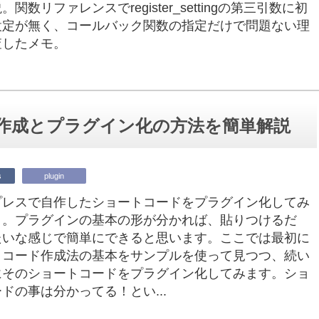
関数リファレンスでregister_settingの第三引数に初
設定が無く、コールバック関数の指定だけで問題ない理
査したメモ。
ード作成とプラグイン化の方法を簡単解説
s
plugin
プレスで自作したショートコードをプラグイン化してみ
う。プラグインの基本の形が分かれば、貼りつけるだ
たいな感じで簡単にできると思います。ここでは最初に
トコード作成法の基本をサンプルを使って見つつ、続い
にそのショートコードをプラグイン化してみます。ショ
ドの事は分かってる！とい...