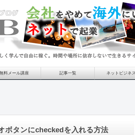
無料メール講座
記事一覧
ネットビジネ
ジオボタンにcheckedを入れる方法