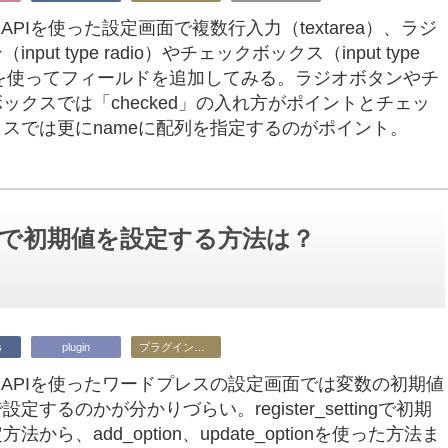
ngs APIを使った設定画面で複数行入力（textarea）、ラジ
input type radio）やチェックボックス（input type
o）を使ってフィールドを追加してみる。ラジオボタンやチ
ックスでは「checked」の入れ方がポイントとチェッ
スでは更にnameに配列を指定するのがポイント。
ettingで初期値を設定する方法は？
s
plugin
プラグイン開発
ings APIを使ったワードプレスの設定画面では変数の初期値
定するのかが分かりづらい。register_settingで初期
法から、add_option、update_optionを使った方法ま