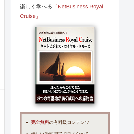
楽しく学べる
『NetBusiness Royal
Cruise』
完全無料
の有料級コンテンツ
優しい動画開設で良く分かる