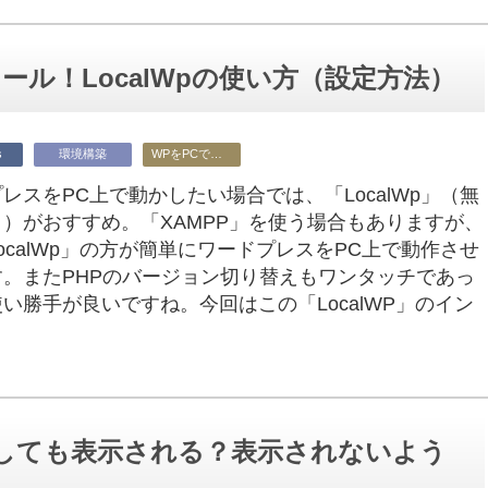
ストール！LocalWpの使い方（設定方法）
s
環境構築
WPをPCで使う
レスをPC上で動かしたい場合では、「LocalWp」（無
）がおすすめ。「XAMPP」を使う場合もありますが、
ocalWp」の方が簡単にワードプレスをPC上で動作させ
す。またPHPのバージョン切り替えもワンタッチであっ
い勝手が良いですね。今回はこの「LocalWP」のイン
きにしても表示される？表示されないよう