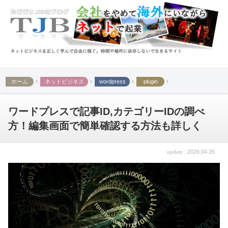
ホーム
ネットビジネス
wordpress
plugin
ワードプレスで記事ID,カテゴリーIDの調べ
方！編集画面で簡単確認する方法も詳しく
2026.04.26