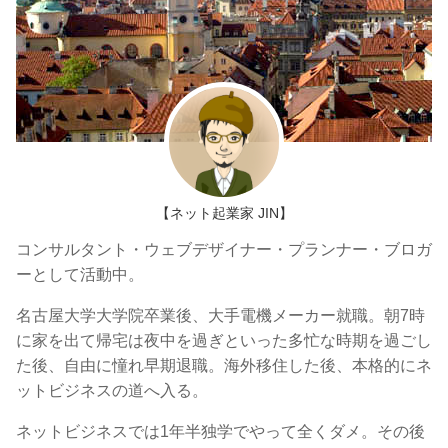
【ネット起業家 JIN】
コンサルタント・ウェブデザイナー・プランナー・ブロガ
ーとして活動中。
名古屋大学大学院卒業後、大手電機メーカー就職。朝7時
に家を出て帰宅は夜中を過ぎといった多忙な時期を過ごし
た後、自由に憧れ早期退職。海外移住した後、本格的にネ
ットビジネスの道へ入る。
ネットビジネスでは1年半独学でやって全くダメ。その後