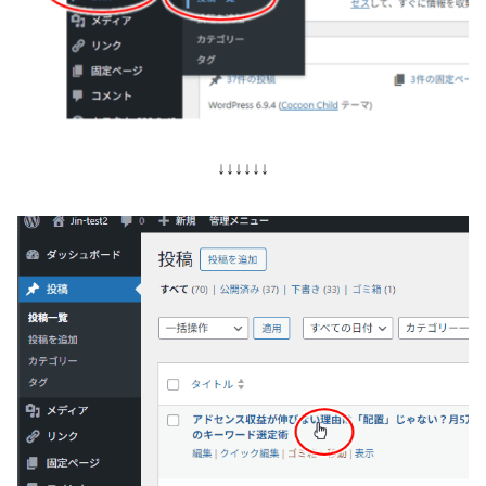
↓↓↓↓↓↓