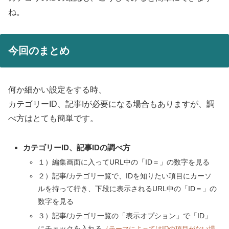
ね。
今回のまとめ
何か細かい設定をする時、
カテゴリーID、記事Iが必要になる場合もありますが、調
べ方はとても簡単です。
カテゴリーID、記事IDの調べ方
１）編集画面に入ってURL中の「ID＝」の数字を見る
２）記事/カテゴリ一覧で、IDを知りたい項目にカーソ
ルを持って行き、下段に表示されるURL中の「ID＝」の
数字を見る
３）記事/カテゴリ一覧の「表示オプション」で「ID」
にチェックを入れる
（テーマによってはIDの項目がない場