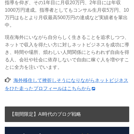
指導を仰ぎ、その1年目に月収20万円、2年目には年収
1000万円達成。指導者としてもコンサル生月収5万円、10
万円はもとより月収最高500万円の達成など実績者を輩出
中。
現在海外にいながら自分らしく生きることを追求しつつ、
ネットで収入を得たい方に対しネットビジネスを成功に導
き、時間や場所、煩わしい人間関係にとらわれず自由を得
る人、会社や社会に依存しないで自由に稼ぐ人を増やすこ
とに全力を注いでいます。
海外移住して挫折しそうになりながらネットビジネス
をひた走ったプロフィールはこちらから
【期間限定】AI時代のブログ戦略