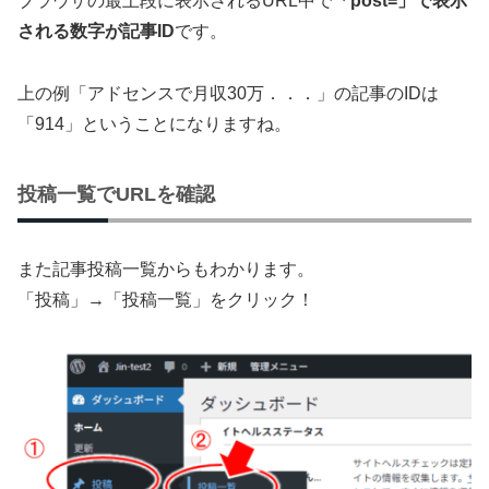
ブラウザの最上段に表示されるURL中で
「post=」で表示
される数字が記事ID
です。
上の例「アドセンスで月収30万．．．」の記事のIDは
「914」ということになりますね。
投稿一覧でURLを確認
また記事投稿一覧からもわかります。
「投稿」→「投稿一覧」をクリック！