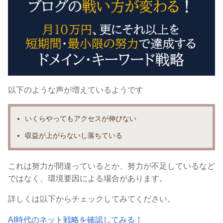
以下のような声が増えているようです
いくらやっても
アクセスが伸びない
収益が上がらないし落ちている
これは努力が間違っているとか、努力が不足しているなど
ではなく、
環境要因による場合があります。
詳しくは以下からチェックしてみてください。
AI時代のネット戦略を確認してみる！