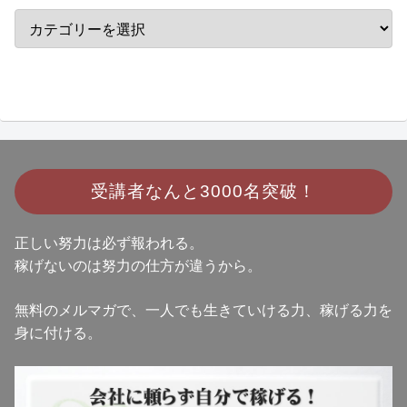
受講者なんと
3000名突破！
正しい努力は必ず報われる。
稼げないのは努力の仕方が違うから。
無料のメルマガで、一人でも生きていける力、稼げる力を
身に付ける。