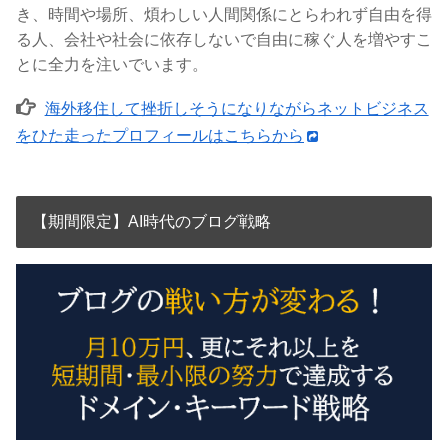
き、時間や場所、煩わしい人間関係にとらわれず自由を得
る人、会社や社会に依存しないで自由に稼ぐ人を増やすこ
とに全力を注いでいます。
海外移住して挫折しそうになりながらネットビジネス
をひた走ったプロフィールはこちらから
【期間限定】AI時代のブログ戦略