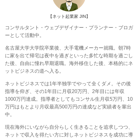
【ネット起業家 JIN】
コンサルタント・ウェブデザイナー・プランナー・ブロガ
ーとして活動中。
名古屋大学大学院卒業後、大手電機メーカー就職。朝7時
に家を出て帰宅は夜中を過ぎといった多忙な時期を過ごし
た後、自由に憧れ早期退職。海外移住した後、本格的にネ
ットビジネスの道へ入る。
ネットビジネスでは1年半独学でやって全くダメ。その後
指導を仰ぎ、その1年目に月収20万円、2年目には年収
1000万円達成。指導者としてもコンサル生月収5万円、10
万円はもとより月収最高500万円の達成など実績者を輩出
中。
現在海外にいながら自分らしく生きることを追求しつつ、
ネットで収入を得たい方に対しネットビジネスを成功に導